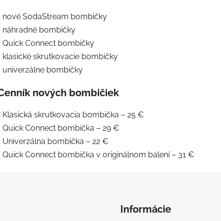
• nové SodaStream bombičky
• náhradné bombičky
• Quick Connect bombičky
• klasické skrutkovacie bombičky
• univerzálne bombičky
Cenník nových bombičiek
• Klasická skrutkovacia bombička – 25 €
• Quick Connect bombička – 29 €
• Univerzálna bombička – 22 €
• Quick Connect bombička v originálnom balení – 31 €
Informácie