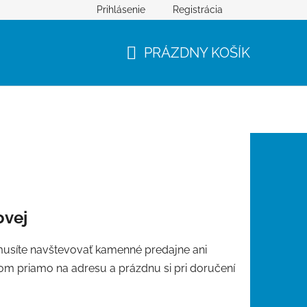
Prihlásenie
Registrácia
PRÁZDNY KOŠÍK
NÁKUPNÝ
KOŠÍK
ovej
usíte navštevovať kamenné predajne ani
m priamo na adresu a prázdnu si pri doručení