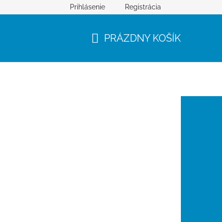
Prihlásenie
Registrácia
PRÁZDNY KOŠÍK
NÁKUPNÝ
KOŠÍK