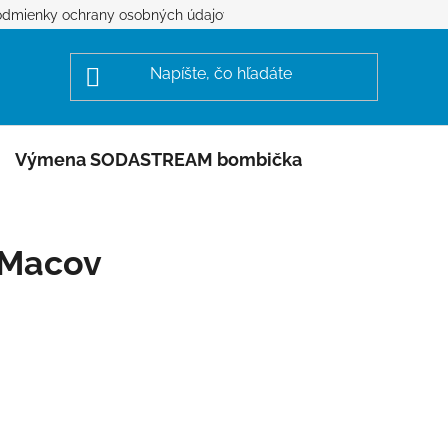
dmienky ochrany osobných údajov
Výmena SODASTREAM bombička
Macov