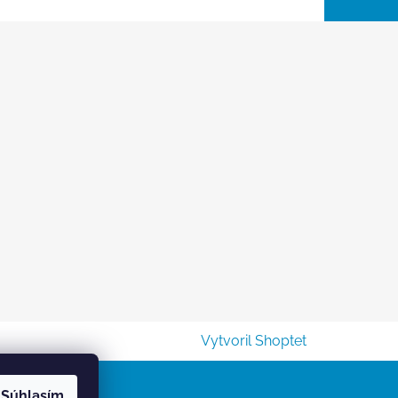
Vytvoril Shoptet
Súhlasím