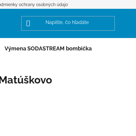
dmienky ochrany osobných údajov
Výmena SODASTREAM bombička
Matúškovo