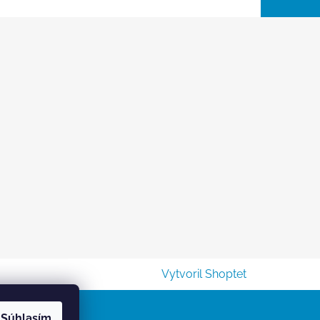
Vytvoril Shoptet
Súhlasím