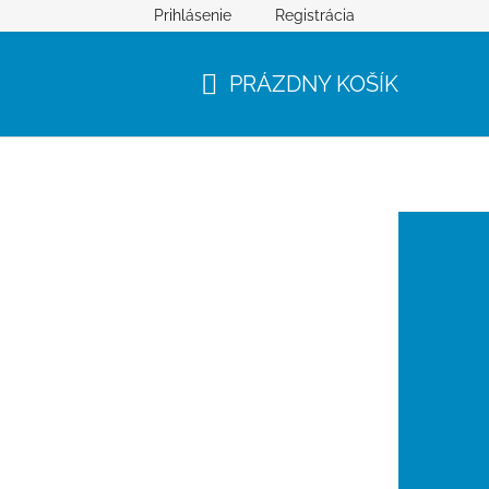
Prihlásenie
Registrácia
PRÁZDNY KOŠÍK
NÁKUPNÝ
KOŠÍK