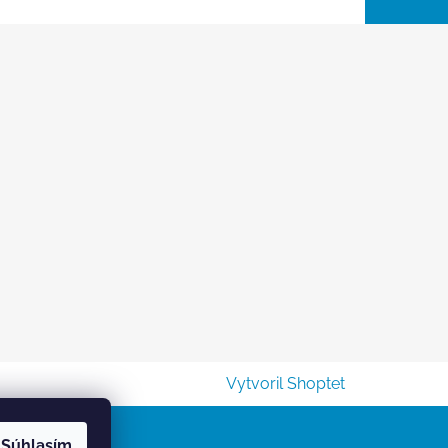
Vytvoril Shoptet
Súhlasím