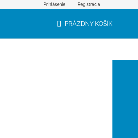
Prihlásenie
Registrácia
PRÁZDNY KOŠÍK
NÁKUPNÝ
KOŠÍK