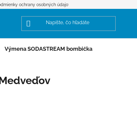
dmienky ochrany osobných údajov
Výmena SODASTREAM bombička
Medveďov