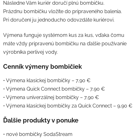
Následne Vám kuriér doručí plnú bombičku.
Prázdnu bombičku vložíte do pripraveného balenia.
Pri doručení ju jednoducho odovzdáte kuriérovi.
Výmena funguje systémom kus za kus, vďaka čomu
máte vždy pripravenú bombičku na ďalšie používanie
výrobníka perlivej vody.
Cenník výmeny bombičiek
• Výmena klasickej bombičky – 7,90 €
• Výmena Quick Connect bombičky – 7,90 €
• Výmena univerzálnej bombičky – 7,90 €
• Výmena klasickej bombičky za Quick Connect – 9,90 €
Ďalšie produkty v ponuke
• nové bombičky SodaStream