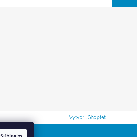
Vytvoril Shoptet
Súhlasím