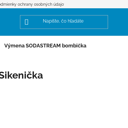
dmienky ochrany osobných údajov
Výmena SODASTREAM bombička
Sikenička