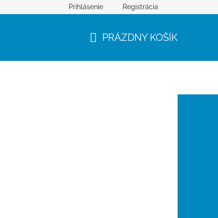
Prihlásenie
Registrácia
PRÁZDNY KOŠÍK
NÁKUPNÝ
KOŠÍK