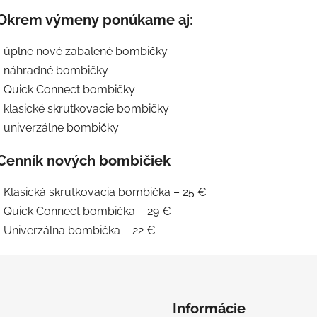
Okrem výmeny ponúkame aj:
• úplne nové zabalené bombičky
• náhradné bombičky
• Quick Connect bombičky
• klasické skrutkovacie bombičky
• univerzálne bombičky
Cenník nových bombičiek
• Klasická skrutkovacia bombička – 25 €
• Quick Connect bombička – 29 €
• Univerzálna bombička – 22 €
Informácie