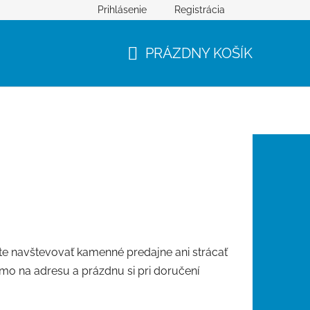
Prihlásenie
Registrácia
PRÁZDNY KOŠÍK
NÁKUPNÝ
KOŠÍK
 navštevovať kamenné predajne ani strácať
o na adresu a prázdnu si pri doručení