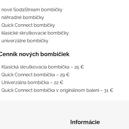
• nové SodaStream bombičky
• náhradné bombičky
• Quick Connect bombičky
• klasické skrutkovacie bombičky
• univerzálne bombičky
Cenník nových bombičiek
• Klasická skrutkovacia bombička – 25 €
• Quick Connect bombička – 29 €
• Univerzálna bombička – 22 €
• Quick Connect bombička v originálnom balení – 31 €
Informácie