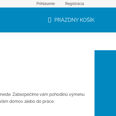
Prihlásenie
Registrácia
PRÁZDNY KOŠÍK
NÁKUPNÝ
KOŠÍK
po meste. Zabezpečíme vám pohodlnú výmenu
k Vám domov alebo do práce.