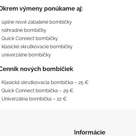
Okrem výmeny ponúkame aj:
• úplne nové zabalené bombičky
• náhradné bombičky
• Quick Connect bombičky
• klasické skrutkovacie bombičky
• univerzálne bombičky
Cenník nových bombičiek
• Klasická skrutkovacia bombička – 25 €
• Quick Connect bombička – 29 €
• Univerzálna bombička – 22 €
Informácie