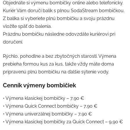
Objednáte si výmenu bombičky online alebo telefonicky.
Kuriér Vám doručí balík s plnou SodaStream bombičkou.
Z balíka si vyberiete plnú bombičku a svoju prázdnu
vložíte späť do balenia.
Prázdnu bombičku následne odovzdáte kuriérovi pri
doručení.
Rýchlo, pohodlne a bez zbytočných starostí. Výmena
prebieha formou kus za kus, takže vždy máte doma
pripravenú plnú bombičku na ďalšie sýtenie vody.
Cenník výmeny bombičiek
• Výmena klasickej bombičky – 7,90 €
• Výmena Quick Connect bombičky – 7,90 €
• Výmena univerzálnej bombičky – 7,90 €
• Výmena klasickej bombičky za Quick Connect – 9,90 €