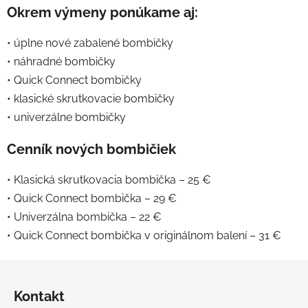
Okrem výmeny ponúkame aj:
• úplne nové zabalené bombičky
• náhradné bombičky
• Quick Connect bombičky
• klasické skrutkovacie bombičky
• univerzálne bombičky
Cenník nových bombičiek
• Klasická skrutkovacia bombička – 25 €
• Quick Connect bombička – 29 €
• Univerzálna bombička – 22 €
• Quick Connect bombička v originálnom balení – 31 €
Z
á
Kontakt
p