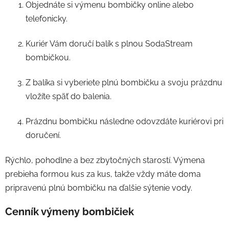
Objednáte si výmenu bombičky online alebo
telefonicky.
Kuriér Vám doručí balík s plnou SodaStream
bombičkou.
Z balíka si vyberiete plnú bombičku a svoju prázdnu
vložíte späť do balenia.
Prázdnu bombičku následne odovzdáte kuriérovi pri
doručení.
Rýchlo, pohodlne a bez zbytočných starostí. Výmena
prebieha formou kus za kus, takže vždy máte doma
pripravenú plnú bombičku na ďalšie sýtenie vody.
Cenník výmeny bombičiek