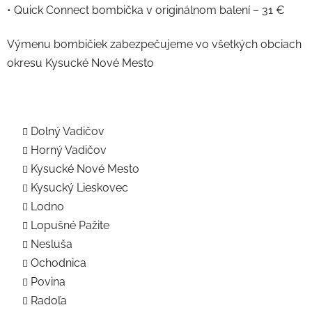
• Quick Connect bombička v originálnom balení – 31 €
Výmenu bombičiek zabezpečujeme vo všetkých obciach
okresu Kysucké Nové Mesto
Dolný Vadičov
Horný Vadičov
Kysucké Nové Mesto
Kysucký Lieskovec
Lodno
Lopušné Pažite
Nesluša
Ochodnica
Povina
Radoľa