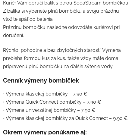
Kuriér Vám doručí balík s plnou SodaStream bombičkou.
Z balíka si vyberiete plnú bombičku a svoju prázdnu
vložíte späť do balenia.
Prázdnu bombičku následne odovzdáte kuriérovi pri
doručení.
Rýchlo, pohodlne a bez zbytočných starostí. Výmena
prebieha formou kus za kus, takže vždy máte doma
pripravenú plnú bombičku na ďalšie sýtenie vody.
Cenník výmeny bombičiek
• Výmena klasickej bombičky – 7,90 €
• Výmena Quick Connect bombičky – 7,90 €
• Výmena univerzálnej bombičky – 7,90 €
• Výmena klasickej bombičky za Quick Connect – 9,90 €
Okrem výmeny ponúkame aj: