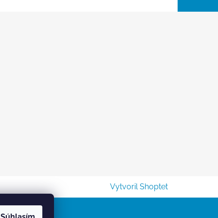
Vytvoril Shoptet
Súhlasím