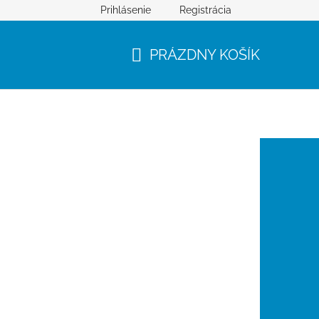
Prihlásenie
Registrácia
PRÁZDNY KOŠÍK
NÁKUPNÝ
KOŠÍK