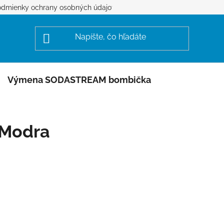
dmienky ochrany osobných údajov
Výmena SODASTREAM bombička
Modra