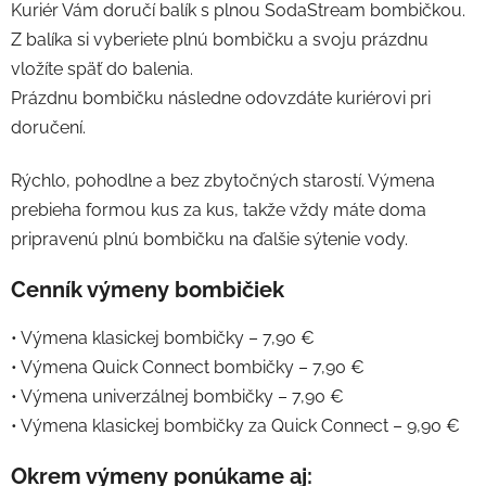
Kuriér Vám doručí balík s plnou SodaStream bombičkou.
Z balíka si vyberiete plnú bombičku a svoju prázdnu
vložíte späť do balenia.
Prázdnu bombičku následne odovzdáte kuriérovi pri
doručení.
Rýchlo, pohodlne a bez zbytočných starostí. Výmena
prebieha formou kus za kus, takže vždy máte doma
pripravenú plnú bombičku na ďalšie sýtenie vody.
Cenník výmeny bombičiek
• Výmena klasickej bombičky – 7,90 €
• Výmena Quick Connect bombičky – 7,90 €
• Výmena univerzálnej bombičky – 7,90 €
• Výmena klasickej bombičky za Quick Connect – 9,90 €
Okrem výmeny ponúkame aj: