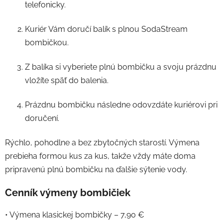
telefonicky.
Kuriér Vám doručí balík s plnou SodaStream
bombičkou.
Z balíka si vyberiete plnú bombičku a svoju prázdnu
vložíte späť do balenia.
Prázdnu bombičku následne odovzdáte kuriérovi pri
doručení.
Rýchlo, pohodlne a bez zbytočných starostí. Výmena
prebieha formou kus za kus, takže vždy máte doma
pripravenú plnú bombičku na ďalšie sýtenie vody.
Cenník výmeny bombičiek
• Výmena klasickej bombičky – 7,90 €