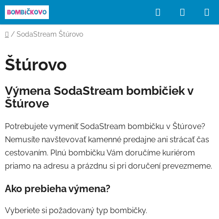
Prejsť
Hľadať
NÁKUP
na
obsah
KOŠÍK
Domov
/
SodaStream Štúrovo
Štúrovo
Výmena SodaStream bombičiek v
Štúrove
Potrebujete vymeniť SodaStream bombičku v Štúrove?
Nemusíte navštevovať kamenné predajne ani strácať čas
cestovaním. Plnú bombičku Vám doručíme kuriérom
priamo na adresu a prázdnu si pri doručení prevezmeme.
Ako prebieha výmena?
Vyberiete si požadovaný typ bombičky.