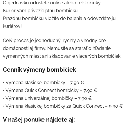
Objednávku odošlete online alebo telefonicky.
Kuriér Vám privezie plnú bombičku.
Prázdnu bombičku vložíte do balenia a odovzdáte ju
kuriérovi.
Celý proces je jednoduchý, rýchly a vhodný pre
domácnosti aj firmy. Nemusíte sa starať o hľadanie
výmenných miest ani skladovanie viacerých bombičiek.
Cenník výmeny bombičiek
• Výmena klasickej bombičky – 7,90 €
• Výmena Quick Connect bombičky – 7,90 €
• Výmena univerzálnej bombičky – 7,90 €
• Výmena klasickej bombičky za Quick Connect – 9,90 €
V našej ponuke nájdete aj: